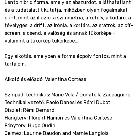
Lento hibrid forma, amely az abszurdot, a láthatatlant
és a tudatalattit kutatja, miközben olyan fogalmakat
érint, mint az illúzió, a szimmetria, a kétely, a kudarc, a
tévelygés, a drift, az irónia, a kortárs, az srátrok, az off-
screen, a csend, a valóság és annak tükörképe –
valamint a tükörkép tükörképe…
Egy alkotás, amelyben a forma éppoly fontos, mint a
tartalom.
Alkotó és előadó: Valentina Cortese
Színpadi technikus: Marie Vela / Donatella Zaccagnino
Technikai vezető: Paolo Danesi és Rémi Dubot
Díszlet: Rémi Bernard
Hangterv: Florent Hamon és Valentina Cortese
Fényterv: Hugo Oudin
Jelmez: Laurine Baudon and Marnie Langlois