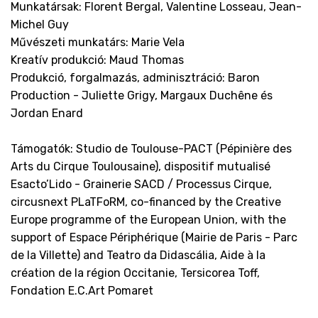
Munkatársak: Florent Bergal, Valentine Losseau, Jean-
Michel Guy
Művészeti munkatárs: Marie Vela
Kreatív produkció: Maud Thomas
Produkció, forgalmazás, adminisztráció: Baron
Production - Juliette Grigy, Margaux Duchêne és
Jordan Enard
Támogatók: Studio de Toulouse-PACT (Pépinière des
Arts du Cirque Toulousaine), dispositif mutualisé
Esacto’Lido - Grainerie SACD / Processus Cirque,
circusnext PLaTFoRM, co-financed by the Creative
Europe programme of the European Union, with the
support of Espace Périphérique (Mairie de Paris - Parc
de la Villette) and Teatro da Didascália, Aide à la
création de la région Occitanie, Tersicorea Toff,
Fondation E.C.Art Pomaret