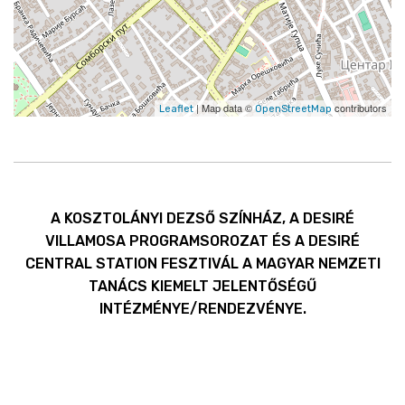
| Map data ©
contributors
Leaflet
OpenStreetMap
A KOSZTOLÁNYI DEZSŐ SZÍNHÁZ, A DESIRÉ
VILLAMOSA PROGRAMSOROZAT ÉS A DESIRÉ
CENTRAL STATION FESZTIVÁL A MAGYAR NEMZETI
TANÁCS KIEMELT JELENTŐSÉGŰ
INTÉZMÉNYE/RENDEZVÉNYE.