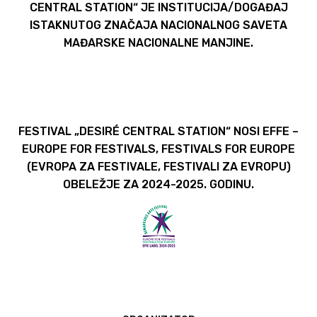
CENTRAL STATION“ JE INSTITUCIJA/DOGAĐAJ
ISTAKNUTOG ZNAČAJA NACIONALNOG SAVETA
MAĐARSKE NACIONALNE MANJINE.
FESTIVAL „DESIRÉ CENTRAL STATION“ NOSI EFFE –
EUROPE FOR FESTIVALS, FESTIVALS FOR EUROPE
(EVROPA ZA FESTIVALE, FESTIVALI ZA EVROPU)
OBELEŽJE ZA 2024-2025. GODINU.