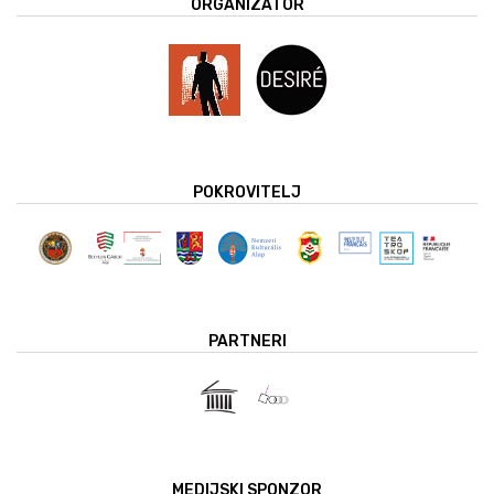
ORGANIZATOR
POKROVITELJ
PARTNERI
MEDIJSKI SPONZOR