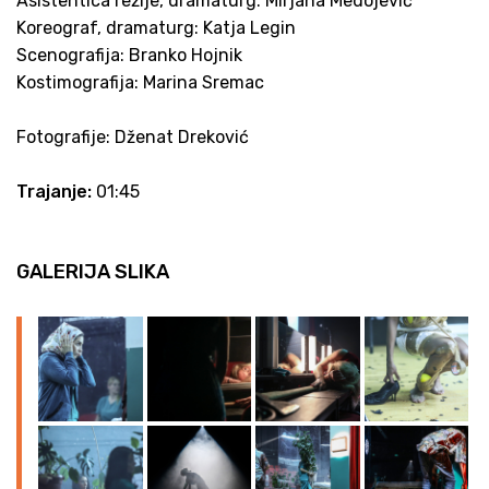
Asistentica režije, dramaturg: Mirjana Medojević
Koreograf, dramaturg: Katja Legin
Scenografija: Branko Hojnik
Kostimografija: Marina Sremac
Fotografije: Dženat Dreković
Trajanje:
01:45
GALERIJA SLIKA